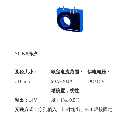
SCK8系列
孔径大小：
额定电流范围：
供电电压：
φ16mm
50A~200A
DC±15V
精确度，线性
输出：
±4V
度：
1%, 0.5%
安装方式：
穿孔输入、排针输出、PCB焊接固定