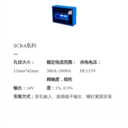
SCK4系列
孔径大小：
额定电流范围：
供电电压：
12mm*42mm
300A~2000A
DC±15V
精确度，线性
输出：
±4V
度：
1%, 0.5%
安装方式：
穿孔输入、拔插端子输出、螺钉紧固安装