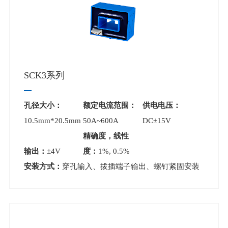
SCK3系列
孔径大小：
额定电流范围：
供电电压：
10.5mm*20.5mm
50A~600A
DC±15V
精确度，线性
输出：
±4V
度：
1%, 0.5%
安装方式：
穿孔输入、拔插端子输出、螺钉紧固安装