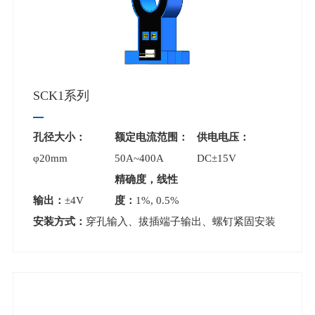
SCK1系列
孔径大小：
额定电流范围：
供电电压：
φ20mm
50A~400A
DC±15V
精确度，线性
输出：
±4V
度：
1%, 0.5%
安装方式：
穿孔输入、拔插端子输出、螺钉紧固安装